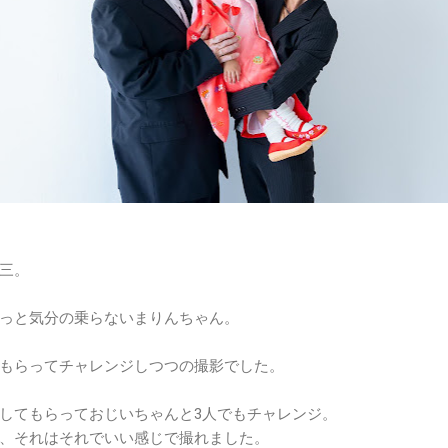
三。
っと気分の乗らないまりんちゃん。
もらってチャレンジしつつの撮影でした。
してもらっておじいちゃんと3人でもチャレンジ。
、それはそれでいい感じで撮れました。