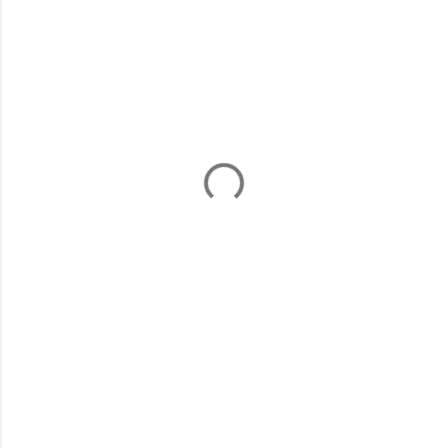
メ
ン
ト