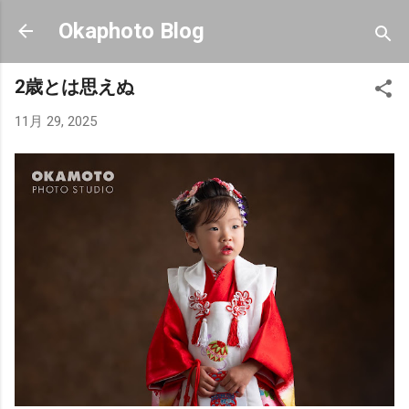
スキップしてメイン コンテンツに移動
Okaphoto Blog
2歳とは思えぬ
11月 29, 2025