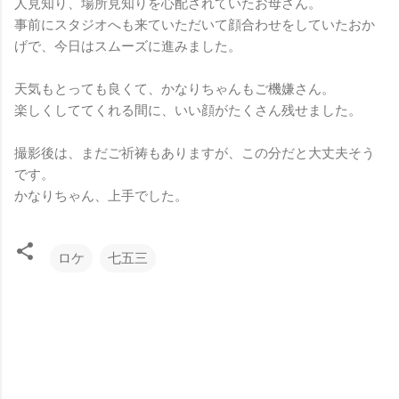
人見知り、場所見知りを心配されていたお母さん。
事前にスタジオへも来ていただいて顔合わせをしていたおか
げで、今日はスムーズに進みました。
天気もとっても良くて、かなりちゃんもご機嫌さん。
楽しくしててくれる間に、いい顔がたくさん残せました。
撮影後は、まだご祈祷もありますが、この分だと大丈夫そう
です。
かなりちゃん、上手でした。
ロケ
七五三
コ
メ
ン
ト