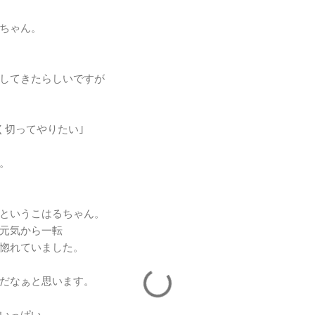
ちゃん。
してきたらしいですが
く切ってやりたい｣
。
というこはるちゃん。
元気から一転
惚れていました。
だなぁと思います。
いっぱい。