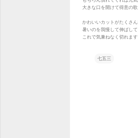
大きな口を開けて得意の歌
かわいいカットがたくさん
暑いのを我慢して伸ばして
これで気兼ねなく切れます
七五三
コ
メ
ン
ト