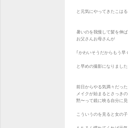
と元気にやってきたこはる
暑いのを我慢して髪を伸ば
お父さんお母さんが
｢かわいそうだからもう早
と早めの撮影になりました
前日からやる気満々だった
メイクが始まるとさっきの
黙〜って鏡に映る自分に見
こういうのを見ると女の子
もちろん慣れてくれば元気