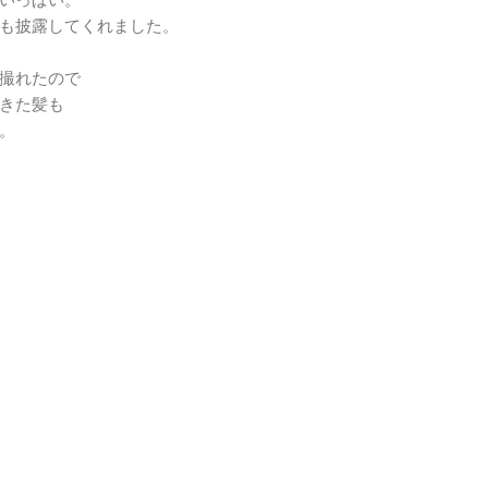
も披露してくれました。
撮れたので
きた髪も
。