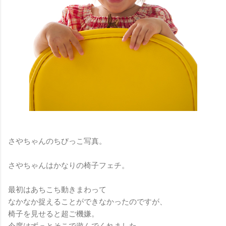
さやちゃんのちびっこ写真。
さやちゃんはかなりの椅子フェチ。
最初はあちこち動きまわって
なかなか捉えることができなかったのですが、
椅子を見せると超ご機嫌。
今度はずっとそこで遊んでくれました。