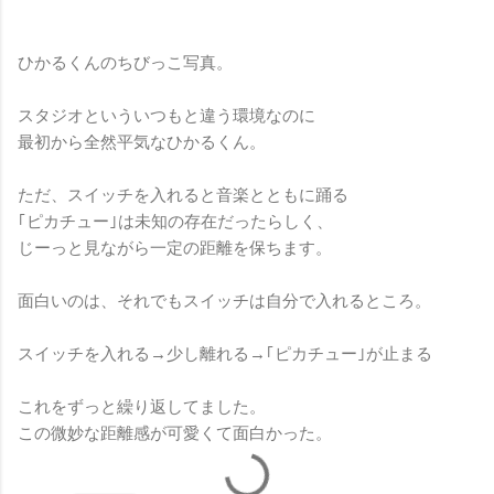
ひかるくんのちびっこ写真。
スタジオといういつもと違う環境なのに
最初から全然平気なひかるくん。
ただ、スイッチを入れると音楽とともに踊る
｢ピカチュー｣は未知の存在だったらしく、
じーっと見ながら一定の距離を保ちます。
面白いのは、それでもスイッチは自分で入れるところ。
スイッチを入れる→少し離れる→｢ピカチュー｣が止まる
これをずっと繰り返してました。
この微妙な距離感が可愛くて面白かった。