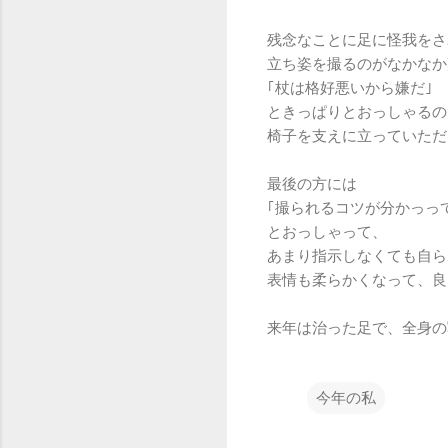
残念なことに足に怪我をさ
立ち姿を撮るのがなかなか
｢杖は格好悪いから嫌だ｣
ときっぱりとおっしゃるの
椅子を支えに立っていただ
最後の方には
｢撮られるコツが分かっっ
とおっしゃって、
あまり指示しなくても自ら
表情も柔らかくなって、良
来年は治った足で、全身の
今年の私