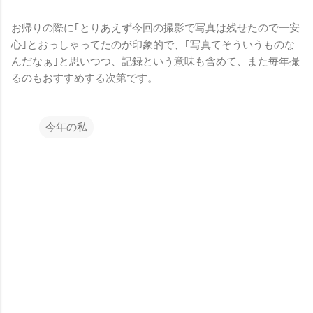
お帰りの際に｢とりあえず今回の撮影で写真は残せたので一安
心｣とおっしゃってたのが印象的で、｢写真てそういうものな
んだなぁ｣と思いつつ、記録という意味も含めて、また毎年撮
るのもおすすめする次第です。
今年の私
コ
メ
ン
ト