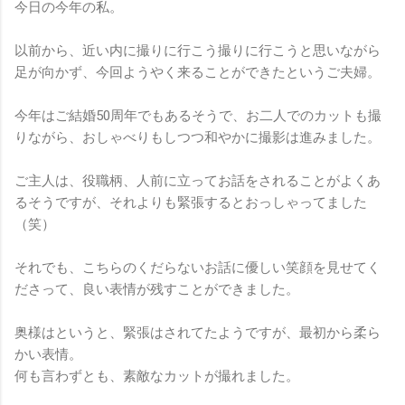
今日の今年の私。
以前から、近い内に撮りに行こう撮りに行こうと思いながら
足が向かず、今回ようやく来ることができたというご夫婦。
今年はご結婚50周年でもあるそうで、お二人でのカットも撮
りながら、おしゃべりもしつつ和やかに撮影は進みました。
ご主人は、役職柄、人前に立ってお話をされることがよくあ
るそうですが、それよりも緊張するとおっしゃってました
（笑）
それでも、こちらのくだらないお話に優しい笑顔を見せてく
ださって、良い表情が残すことができました。
奥様はというと、緊張はされてたようですが、最初から柔ら
かい表情。
何も言わずとも、素敵なカットが撮れました。