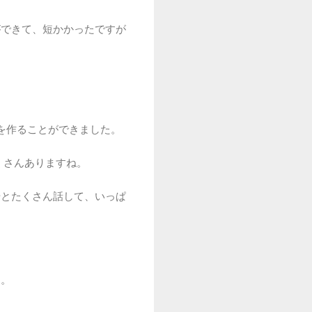
ができて、短かかったですが
を作ることができました。
たくさんありますね。
やとたくさん話して、いっぱ
ぇ。