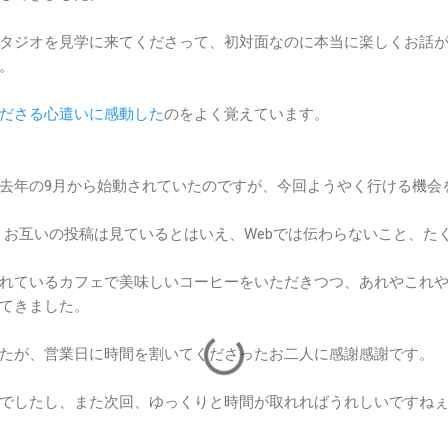
タジオを見学に来てくださって、初対面なのに本当に楽しくお話
。
ださる心遣いに感動した
のをよく覚えています。
去年の9月から始動されていたのですが、今回ようやく行ける機会
いて、お互いの投稿は見ているとはいえ、Webでは伝わらないこと、
れているカフェで美味しいコーヒーをいただきつつ、あれやこれ
てきました。
たが、営業日に時間を割いてくださったお二人に感謝感謝です。
でしたし、また次回、ゆっくりと時間が取れればうれしいですね