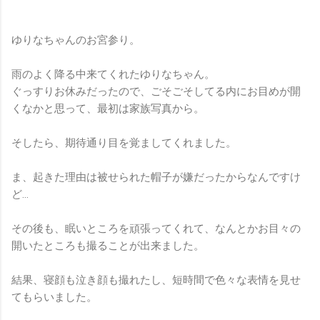
ゆりなちゃんのお宮参り。
雨のよく降る中来てくれたゆりなちゃん。
ぐっすりお休みだったので、ごそごそしてる内にお目めが開
くなかと思って、最初は家族写真から。
そしたら、期待通り目を覚ましてくれました。
ま、起きた理由は被せられた帽子が嫌だったからなんですけ
ど…
その後も、眠いところを頑張ってくれて、なんとかお目々の
開いたところも撮ることが出来ました。
結果、寝顔も泣き顔も撮れたし、短時間で色々な表情を見せ
てもらいました。