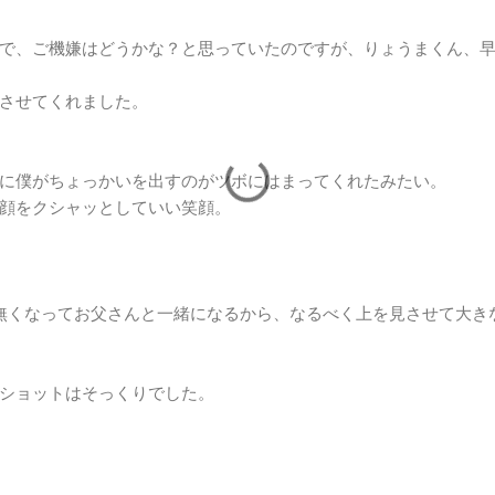
で、ご機嫌はどうかな？と思っていたのですが、りょうまくん、
させてくれました。
に僕がちょっかいを出すのがツボにはまってくれたみたい。
顔をクシャッとしていい笑顔。
無くなってお父さんと一緒になるから、なるべく上を見させて大き
ショットはそっくりでした。