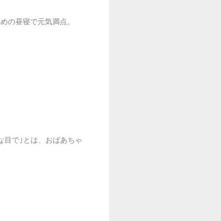
早めの昼寝で元気満点。
な目で｣とは、おばあちゃ