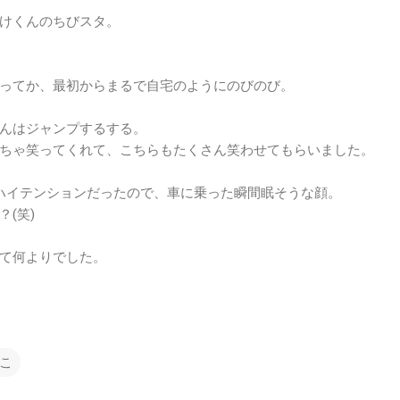
けくんのちびスタ。
ってか、最初からまるで自宅のようにのびのび。
んはジャンプするする。
ちゃ笑ってくれて、こちらもたくさん笑わせてもらいました。
ハイテンションだったので、車に乗った瞬間眠そうな顔。
(笑)
て何よりでした。
こ