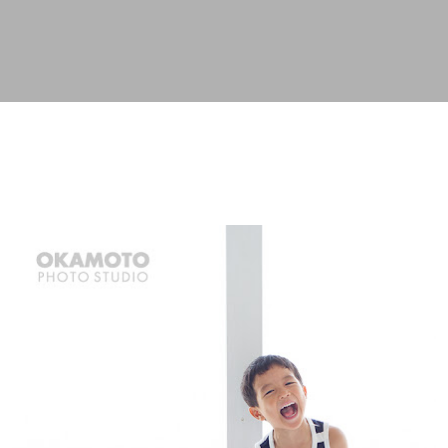
スキップしてメイン コンテンツに移動
。