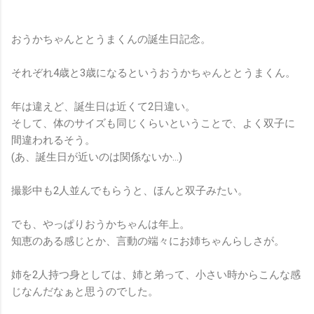
おうかちゃんととうまくんの誕生日記念。
それぞれ4歳と3歳になるというおうかちゃんととうまくん。
年は違えど、誕生日は近くて2日違い。
そして、体のサイズも同じくらいということで、よく双子に
間違われるそう。
(あ、誕生日が近いのは関係ないか…)
撮影中も2人並んでもらうと、ほんと双子みたい。
でも、やっぱりおうかちゃんは年上。
知恵のある感じとか、言動の端々にお姉ちゃんらしさが。
姉を2人持つ身としては、姉と弟って、小さい時からこんな感
じなんだなぁと思うのでした。