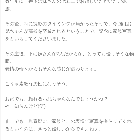
数年前に一番下の妹さんの七五三でお越しいただいたご家
族。
その後、特に撮影のタイミングが無かったそうで、今回はお
兄ちゃんが高校を卒業されるということで、記念に家族写真
をといらしてくださいました。
その主役、下に妹さんが2人だからか、とっても優しそうな物
腰。
表情の端々からもそんな感じが伝わります。
こりゃ素敵な男性になりそう。
お家でも、頼れるお兄ちゃんなんでしょうかね？
や、知らんけど(笑)
ま、でも、思春期にご家族とこの表情で写真を撮らせてくれ
るというのは、きっと優しいからですよねぇ。