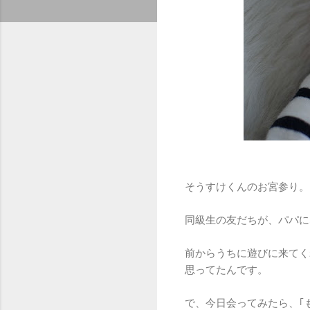
そうすけくんのお宮参り。
同級生の友だちが、パパに
前からうちに遊びに来てく
思ってたんです。
で、今日会ってみたら、｢