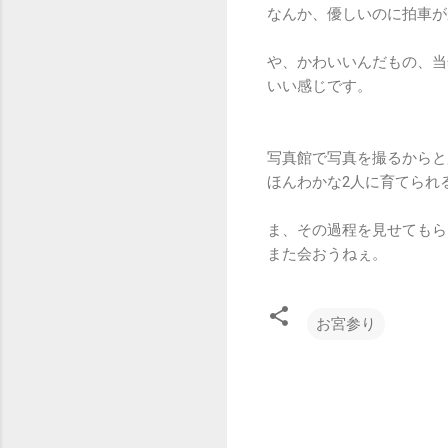
なんか、優しいのに拍車が
や、かわいいんだもの、当
いい感じです。
写真館で写真を撮るからと
ほんわかな2人に育てられ
ま、その過程を見せてもら
また会おうねぇ。
お宮参り
コ
メ
ン