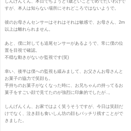
しんげんくん、本日でちょうど1歳といことでめでたいわけで
すが、本人は知らない場所にそれどころではないようで。
彼のお母さんセンサーはそれはそれは敏感で、お母さん、2m
以上は離れられません。
あと、僕に対しても追尾センサーがあるようで、常に僕の位
置を目視で確認。
不穏な動きがないか監視です(笑)
幸い、後半は僕への監視も緩みまして、お父さんお母さんと
お菓子の協力で笑顔も。
手持ちのお菓子がなくなった時に、お兄ちゃんの持ってるお
菓子をすごい顔で見てたのが強烈に印象的でしたが…。
しんげんくん、お家ではよく笑うそうですが、今日は笑顔だ
けでなく、泣き顔も食いしん坊の顔もバッチリ残すことがで
きました。