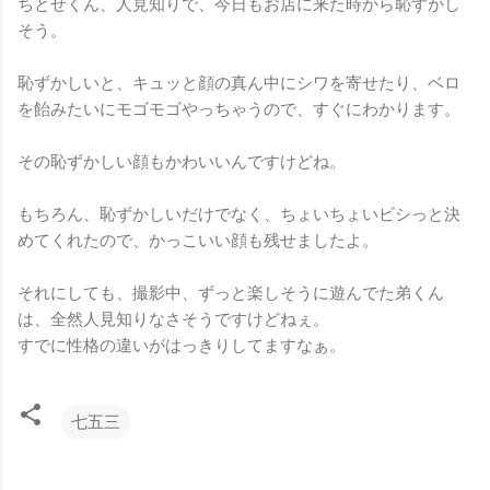
ちとせくん、人見知りで、今日もお店に来た時から恥ずかし
そう。
恥ずかしいと、キュッと顔の真ん中にシワを寄せたり、ベロ
を飴みたいにモゴモゴやっちゃうので、すぐにわかります。
その恥ずかしい顔もかわいいんですけどね。
もちろん、恥ずかしいだけでなく、ちょいちょいビシっと決
めてくれたので、かっこいい顔も残せましたよ。
それにしても、撮影中、ずっと楽しそうに遊んでた弟くん
は、全然人見知りなさそうですけどねぇ。
すでに性格の違いがはっきりしてますなぁ。
七五三
コ