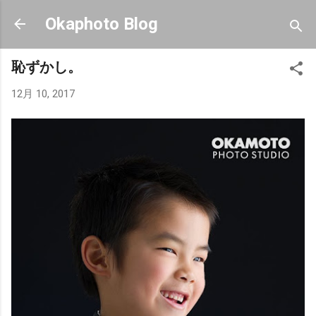
スキップしてメイン コンテンツに移動
Okaphoto Blog
恥ずかし。
12月 10, 2017