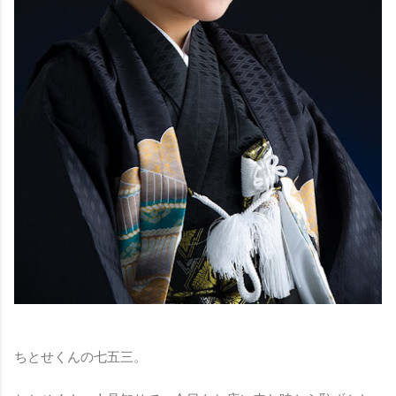
ちとせくんの七五三。