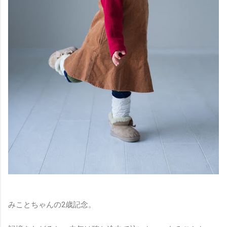
みことちゃんの2歳記念。