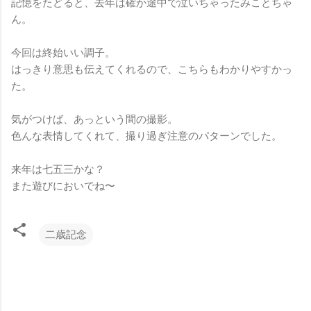
記憶をたどると、去年は確か途中で泣いちゃったみことちゃ
ん。
今回は終始いい調子。
はっきり意思も伝えてくれるので、こちらもわかりやすかっ
た。
気がつけば、あっという間の撮影。
色んな表情してくれて、撮り過ぎ注意のパターンでした。
来年は七五三かな？
また遊びにおいでね〜
二歳記念
コ
メ
ン