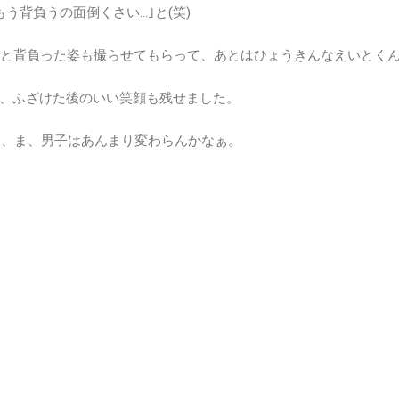
う背負うの面倒くさい…｣と(笑)
｣と背負った姿も撮らせてもらって、あとはひょうきんなえいとく
、ふざけた後のいい笑顔も残せました。
も、ま、男子はあんまり変わらんかなぁ。