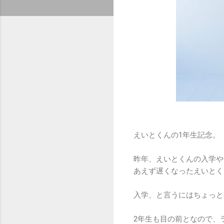
えいとくんの1年生記念。
昨年、えいとくんの入学や
あえず遅くなったえいとく
入学、と言うにはちょっと
2年生も目の前となので、