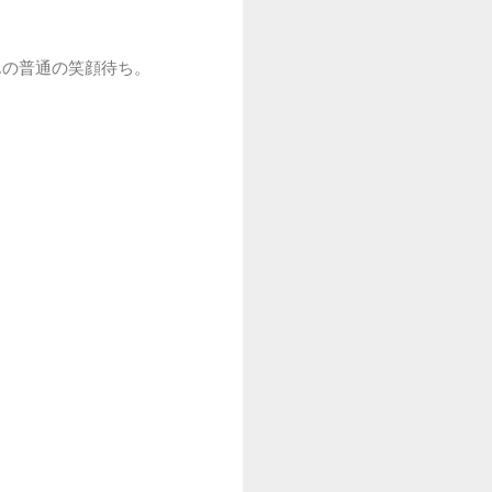
んの普通の笑顔待ち。