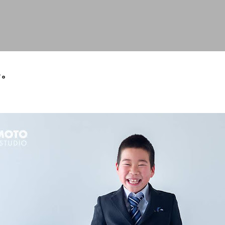
スキップしてメイン コンテンツに移動
い。