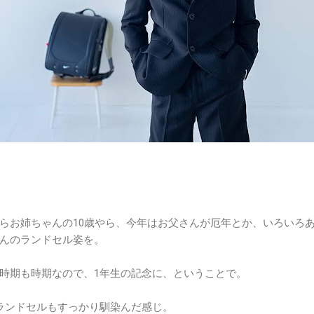
らお姉ちゃんの10歳やら、今年はお父さんが厄年とか、いろいろ
んのランドセル姿を。
時期も時期なので、1年生の記念に、ということで。
ランドセルもすっかり馴染んだ感じ。