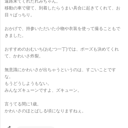
遠路来てくれたれみちゃん。
移動の車で寝て、到着したらうまい具合に起きてくれて、お
目々ぱっちり。
おかげで、持参いただいた小物や衣装を使って撮ることもで
きました。
おすすめのおむいち(おむつ一丁)では、ポーズも決めてくれ
て、かわいさ炸裂。
無意識にかわいさが出ちゃうというのは、すごいことです
な。
もうどうしようもない。
みんなズキューンですよ、ズキューン。
言うてる間に1歳。
かわいさのほとばしる頃になりますねぇ。