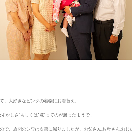
て、大好きなピンクの着物にお着替え。
ずかしさ”もしくは”嫌”ってのが勝ったようで…
ので、眉間のシワは次第に減りましたが、お父さん,お母さん,おじ