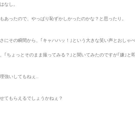
はなし。
もあったので、やっぱり恥ずかしかったのかな？と思ったり。
さにその瞬間から、｢キャハハッ！｣という大きな笑い声とおしゃ
、｢ちょっとそのまま撮ってみる？｣と聞いてみたのですが｢嫌｣と
理強いしてもねぇ…
せてもらえるでしょうかねぇ？