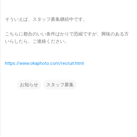
そういえば、スタッフ募集継続中です。
こちらに都合のいい条件ばかりで恐縮ですが、興味のある方
いらしたら、ご連絡ください。
https://www.okaphoto.com/recruit.html
お知らせ
スタッフ募集
コ
メ
ン
ト