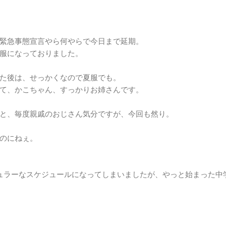
緊急事態宣言やら何やらで今日まで延期。
服になっておりました。
た後は、せっかくなので夏服でも。
て、かこちゃん、すっかりお姉さんです。
と、毎度親戚のおじさん気分ですが、今回も然り。
のにねぇ。
ュラーなスケジュールになってしまいましたが、やっと始まった中