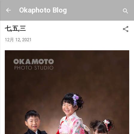
スキップしてメイン コンテンツに移動
Okaphoto Blog
七,五,三
12月 12, 2021