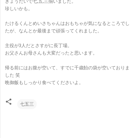
きょうだいで七,五,三揃いました。
珍しいかも。
たけるくんとめいさちゃんはおもちゃが気になるところでし
たが、なんとか最後まで頑張ってくれました。
主役が3人だとさすがに長丁場。
お父さんお母さんも大変だったと思います。
帰る前にはお腹が空いて、すでに千歳飴の袋が空いておりま
した 笑
晩御飯もしっかり食べてくださいよ。
七五三
コ
メ
ン