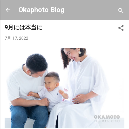
スキップしてメイン コンテンツに移動
Okaphoto Blog
9月には本当に
7月 17, 2022