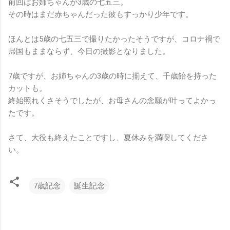
前回はお姉ちゃんが3歳の七五三。
その時はまだ赤ちゃんだった彼もすっかり少年です。
ほんとは5歳の七五三で撮りたかったそうですが、コロナ禍で
帰国もままならず、今日の撮影となりました。
7歳ですが、お姉ちゃんの3歳の時に揃えて、千歳飴を持った
カットも。
終始照れくさそうでしたが、お母さんの念願が叶ってよかっ
たです。
さて、大役も終えたことですし、夏休みを満喫してくださ
い。
7歳記念
誕生記念
コ
メ