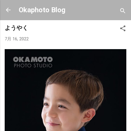
スキップしてメイン コンテンツに移動
Okaphoto Blog
ようやく
7月 16, 2022