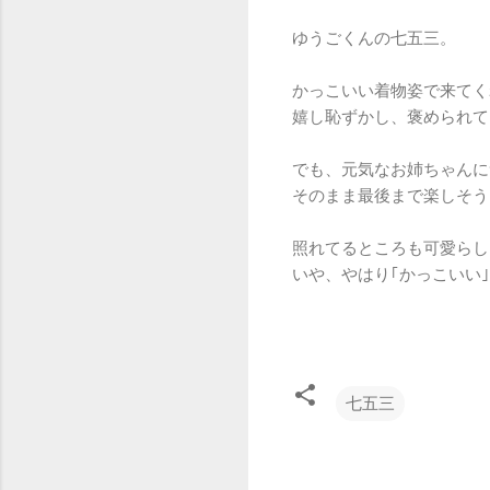
ゆうごくんの七五三。
かっこいい着物姿で来てく
嬉し恥ずかし、褒められて
でも、元気なお姉ちゃんに
そのまま最後まで楽しそう
照れてるところも可愛らし
いや、やはり｢かっこいい
七五三
コ