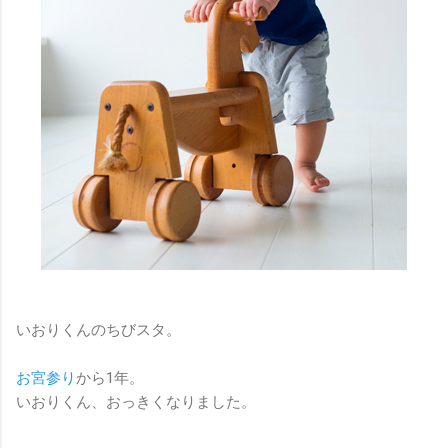
いおりくんのちびスタ。
お宮参り
から1年。
いおりくん、おっきくなりました。