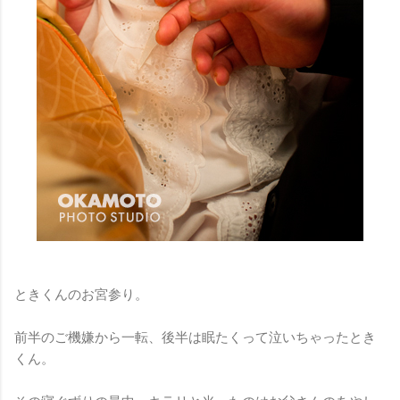
ときくんのお宮参り。
前半のご機嫌から一転、後半は眠たくって泣いちゃったとき
くん。