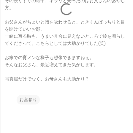
その寝ぐずりの最中、キラリと光ったのはお父さんのあやし
方。
お父さんがちょいと指を吸わせると、ときくんぱっちりと目
を開けていいお顔。
一緒に写る時も、うまい具合に見えないところで鈴を鳴らし
てくださって、こちらとしては大助かりでした(笑)
お家での育メンな様子も想像できますねぇ。
そんなお父さん、最近増えてきた気がします。
写真屋だけでなく、お母さんも大助かり？
お宮参り
コ
メ
ン