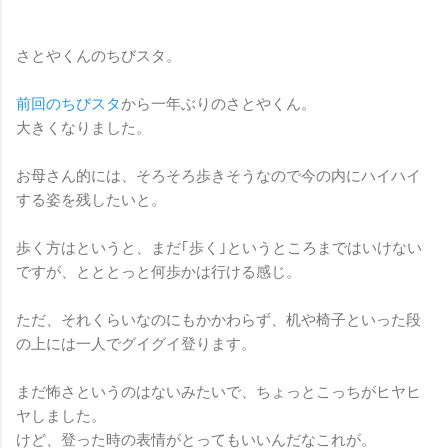
さとやくんのちびスタ。
前回のちびスタ
から一年ぶりのさとやくん。
大きくなりました。
お母さん的には、そろそろ歩きそうなので今の内にハイハイ
する姿を残したいと。
歩く方はというと、まだ｢歩く｣というところまではいけない
ですが、とととっと何歩かは行ける感じ。
ただ、それくらいなのにもかかわらず、机や椅子といった段
の上には一人でグイグイ登ります。
まだ怖さというのはないみたいで、ちょっとこっちがヒヤヒ
ヤしました。
けど、登った時の表情がとってもいいんだなこれが。