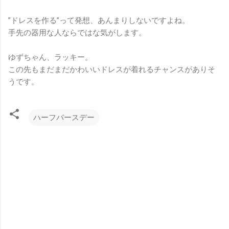
”ドレスを作る”って発想、あんまりしないですよね。
手先の器用な人ならではな気がします。
ゆずちゃん、ラッキー。
この先もまだまだかわいいドレスが着れるチャンスがありそ
うです。
ハーフバースデー
コ
メ
ン
ト