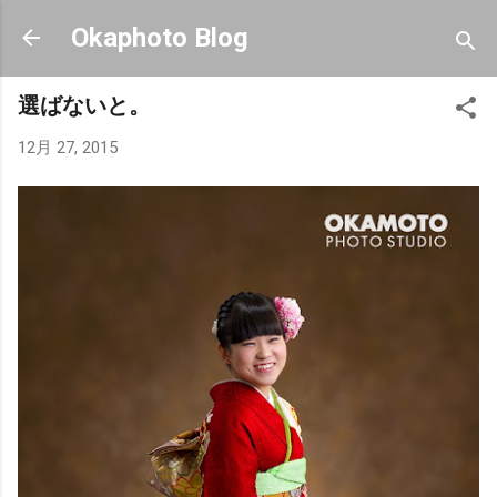
スキップしてメイン コンテンツに移動
Okaphoto Blog
選ばないと。
12月 27, 2015