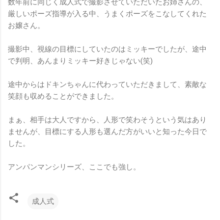
数年前に同じく成人式で撮影させていただいたお姉さんの、
厳しいポーズ指導が入る中、うまくポーズをこなしてくれた
お嬢さん。
撮影中、視線の目標にしていたのはミッキーでしたが、途中
で判明、あんまりミッキー好きじゃない(笑)
途中からはドキンちゃんに代わっていただきまして、素敵な
笑顔も収めることができました。
まぁ、相手は大人ですから、人形で笑わそうという気はあり
ませんが、目標にする人形も選んだ方がいいと知った今日で
した。
アンパンマンシリーズ、ここでも強し。
成人式