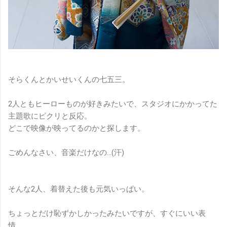
そらくんとかいせいくんの七五三。
2人ともヒーローものが好きみたいで、スタジオにかかってた
主題歌にピクリと反応。
どこで映像が映ってるのかと探します。
ごめんなさい、音楽だけなの…(汗)
そんな2人、着替えた後も元気いっぱい。
ちょっとだけ恥ずかしかったみたいですが、すぐにいい表
情。