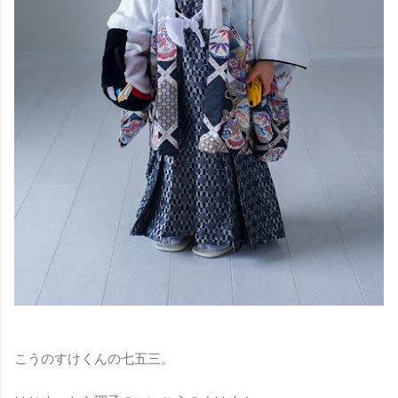
こうのすけくんの七五三。