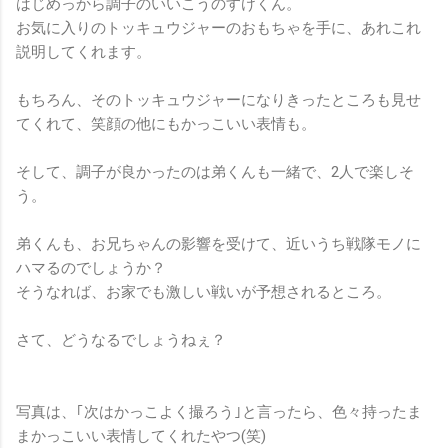
はじめっから調子のいいこうのすけくん。
お気に入りのトッキュウジャーのおもちゃを手に、あれこれ
説明してくれます。
もちろん、そのトッキュウジャーになりきったところも見せ
てくれて、笑顔の他にもかっこいい表情も。
そして、調子が良かったのは弟くんも一緒で、2人で楽しそ
う。
弟くんも、お兄ちゃんの影響を受けて、近いうち戦隊モノに
ハマるのでしょうか？
そうなれば、お家でも激しい戦いが予想されるところ。
さて、どうなるでしょうねぇ？
写真は、｢次はかっこよく撮ろう｣と言ったら、色々持ったま
まかっこいい表情してくれたやつ(笑)