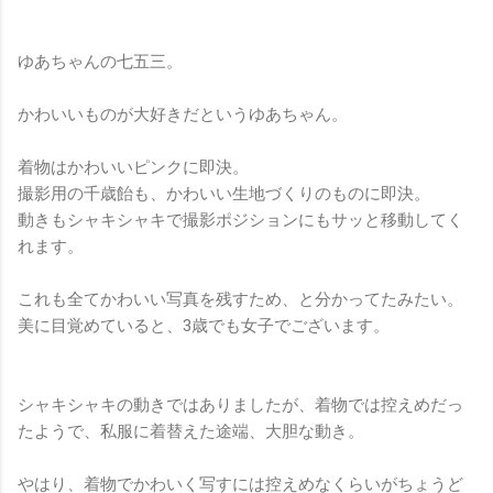
ゆあちゃんの七五三。
かわいいものが大好きだというゆあちゃん。
着物はかわいいピンクに即決。
撮影用の千歳飴も、かわいい生地づくりのものに即決。
動きもシャキシャキで撮影ポジションにもサッと移動してく
れます。
これも全てかわいい写真を残すため、と分かってたみたい。
美に目覚めていると、3歳でも女子でございます。
シャキシャキの動きではありましたが、着物では控えめだっ
たようで、私服に着替えた途端、大胆な動き。
やはり、着物でかわいく写すには控えめなくらいがちょうど