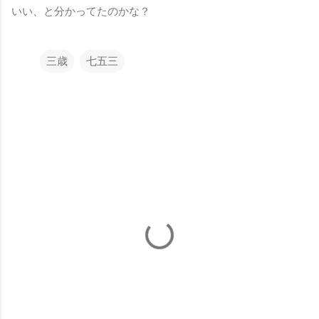
いい、と分かってたのかな？
三歳
七五三
コ
メ
ン
ト