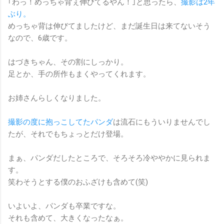
｢わっ！めっちゃ背ぇ伸びてるやん！｣と思ったら、
撮影は2年
ぶり。
めっちゃ背は伸びてましたけど、まだ誕生日は来てないそう
なので、6歳です。
はづきちゃん、その割にしっかり。
足とか、手の所作もまくやってくれます。
お姉さんらしくなりました。
撮影の度に抱っこしてたパンダ
は流石にもういりませんでし
たが、それでもちょっとだけ登場。
まぁ、パンダだしたところで、そろそろ冷ややかに見られま
す。
笑わそうとする僕のおふざけも含めて(笑)
いよいよ、パンダも卒業ですな。
それも含めて、大きくなったなぁ。