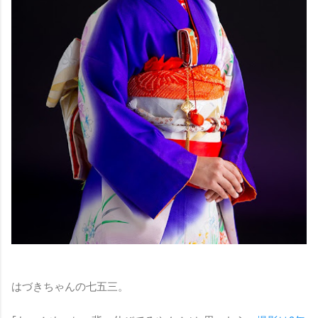
はづきちゃんの七五三。