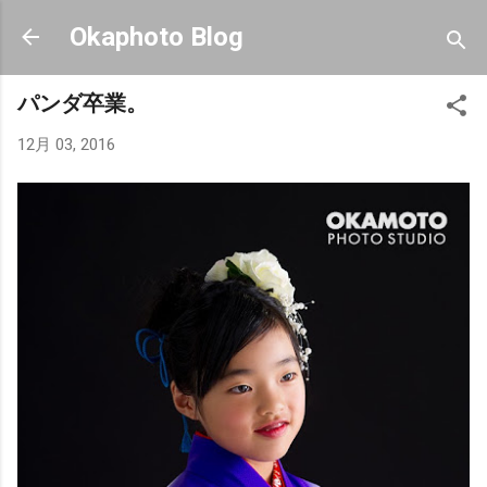
スキップしてメイン コンテンツに移動
Okaphoto Blog
パンダ卒業。
12月 03, 2016