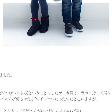
ました。
ダ(のぬいぐるみ)ということでしたが、今度はマラカス持って踊り
パンダで”何も持たず”のイメージだったのだと思いますが…
ことをやってる時の方がいい顔になるもので(笑)