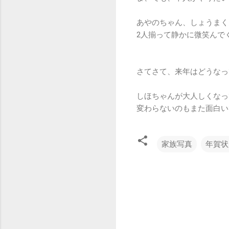
あやのちゃん、しょうまく
2人揃って静かに微笑んで
さてさて、来年はどうなっ
しほちゃんが大人しくなっ
変わらないのもまた面白い
家族写真
年賀状
コ
メ
ン
ト