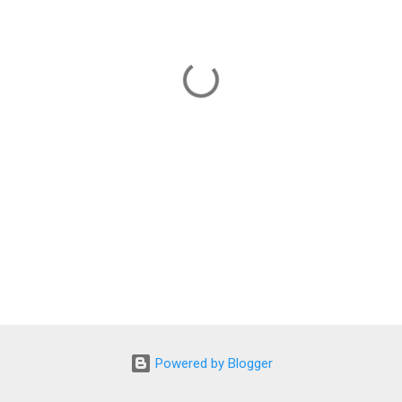
Powered by Blogger