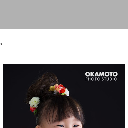
スキップしてメイン コンテンツに移動
。