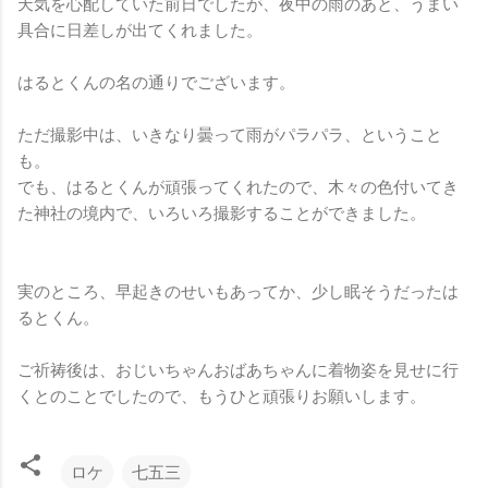
天気を心配していた前日でしたが、夜中の雨のあと、うまい
具合に日差しが出てくれました。
はるとくんの名の通りでございます。
ただ撮影中は、いきなり曇って雨がパラパラ、ということ
も。
でも、はるとくんが頑張ってくれたので、木々の色付いてき
た神社の境内で、いろいろ撮影することができました。
実のところ、早起きのせいもあってか、少し眠そうだったは
るとくん。
ご祈祷後は、おじいちゃんおばあちゃんに着物姿を見せに行
くとのことでしたので、もうひと頑張りお願いします。
ロケ
七五三