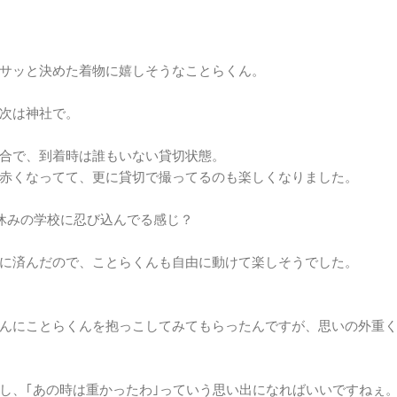
サッと決めた着物に嬉しそうなことらくん。
次は神社で。
合で、到着時は誰もいない貸切状態。
赤くなってて、更に貸切で撮ってるのも楽しくなりました。
休みの学校に忍び込んでる感じ？
に済んだので、ことらくんも自由に動けて楽しそうでした。
んにことらくんを抱っこしてみてもらったんですが、思いの外重
し、｢あの時は重かったわ｣っていう思い出になればいいですねぇ