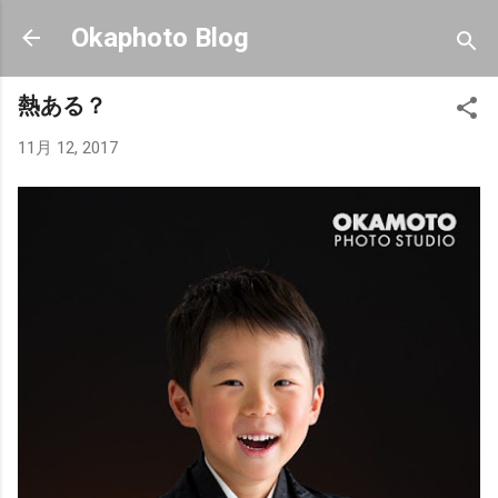
スキップしてメイン コンテンツに移動
Okaphoto Blog
熱ある？
11月 12, 2017