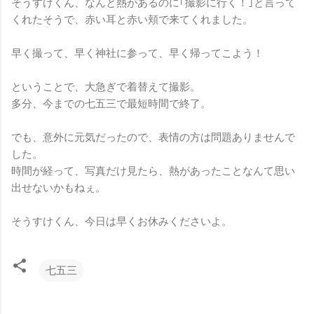
そうすけくん、なんと熱があるのに｢撮影に行く！｣と言って
くれたそうで、赤い耳と赤い頬で来てくれました。
早く撮って、早く神社に参って、早く帰ってこよう！
ということで、大急ぎで着替えて撮影。
多分、今までの七五三で最短時間で終了。
でも、意外に元気だったので、表情の方は問題ありませんで
した。
時間が経って、写真だけ見たら、熱があったことなんて思い
出せないかもねぇ。
そうすけくん、今日は早くお休みくださいよ。
七五三
コ