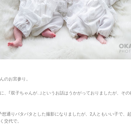
んのお宮参り。
に、｢双子ちゃんが…｣というお話はうかがっておりましたが、そ
予想通りバタバタとした撮影になりましたが、2人ともいい子で、起
く交代で。