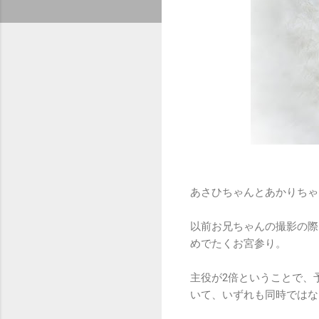
あさひちゃんとあかりちゃ
以前お兄ちゃんの撮影の際
めでたくお宮参り。
主役が2倍ということで、
いて、いずれも同時ではな