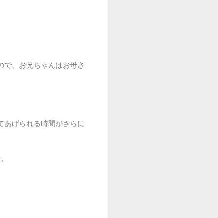
ので、お兄ちゃんはお母さ
てあげられる時間がさらに
な。