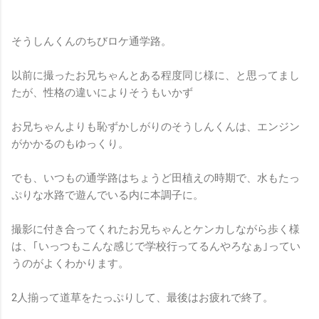
そうしんくんのちびロケ通学路。
以前に撮ったお兄ちゃんとある程度同じ様に、と思ってまし
たが、性格の違いによりそうもいかず
お兄ちゃんよりも恥ずかしがりのそうしんくんは、エンジン
がかかるのもゆっくり。
でも、いつもの通学路はちょうど田植えの時期で、水もたっ
ぷりな水路で遊んでいる内に本調子に。
撮影に付き合ってくれたお兄ちゃんとケンカしながら歩く様
は、｢いっつもこんな感じで学校行ってるんやろなぁ｣ってい
うのがよくわかります。
2人揃って道草をたっぷりして、最後はお疲れで終了。