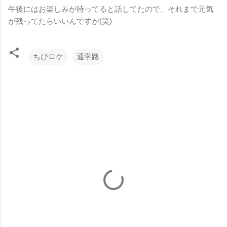
午後にはお楽しみが待ってると話してたので、それまで元気
が残ってたらいいんですが(笑)
ちびロケ
通学路
コ
メ
ン
ト