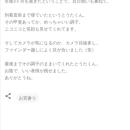
生後3ヶ月を過ぎたということで、百日祝いも兼ねて。
到着直前まで寝ていたというとうたくん。
その甲斐あってか、めっちゃいい調子。
ニコニコと笑顔も見せてくれてます。
そしてカメラが気になるのか、カメラ目線多し。
ファインダー越しによく目が合いました（笑）
最後までその調子のままいてくれたとうたくん。
お陰で、いい表情が残せました。
ありがとうね。
お宮参り
コ
メ
ン