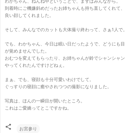
わかちゃん、ねんね中ということで、まずはみんなから。
到着時にご機嫌斜めだったお姉ちゃんも持ち直してくれて、
良い顔してくれました。
そして、みんなでのカットも大体撮り終わって、さぁ1人で。
でも、わかちゃん、今日は眠い日だったようで、どうにも目
が覚めませんでした。
おむつを変えてもらったり、お姉ちゃんが鈴でシャンシャン
やってくれたんですけどねぇ。
まぁ、でも、寝顔も十分可愛いわけでして。
ぐっすりの寝顔に癒やされつつの撮影になりました。
写真は、ほんの一瞬目が開いたところ。
これはご愛嬌ってとこですかね。
お宮参り