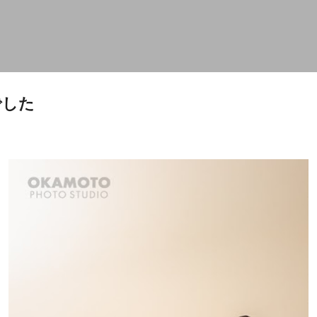
スキップしてメイン コンテンツに移動
でした