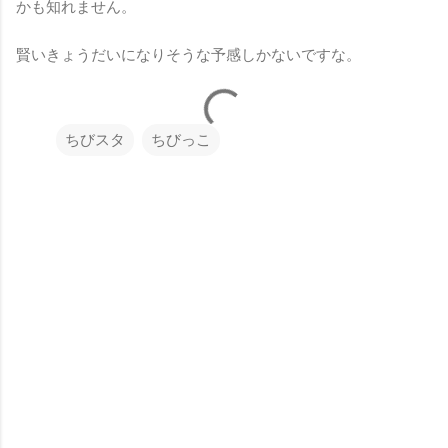
かも知れません。
賢いきょうだいになりそうな予感しかないですな。
ちびスタ
ちびっこ
コ
メ
ン
ト