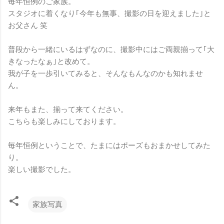
毎年恒例のご家族。
スタジオに着くなり｢今年も無事、撮影の日を迎えました｣と
お父さん 笑
普段から一緒にいるはずなのに、撮影中にはご両親揃って｢大
きなったなぁ｣と改めて。
我が子を一歩引いてみると、そんなもんなのかも知れませ
ん。
来年もまた、揃って来てください。
こちらも楽しみにしております。
毎年恒例ということで、たまにはポーズもおまかせしてみた
り。
楽しい撮影でした。
家族写真