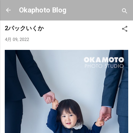
スキップしてメイン コンテンツに移動
Okaphoto Blog
2パックいくか
4月 09, 2022